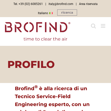
Salta
Tel. +39 (02) 6085261
|
italy@brofind.com
|
Area riservata
al
ricerca
Italiano
contenuto
PROFILO
®
Brofind
è alla ricerca di un
Tecnico Service-Field
Engineering esperto, con un