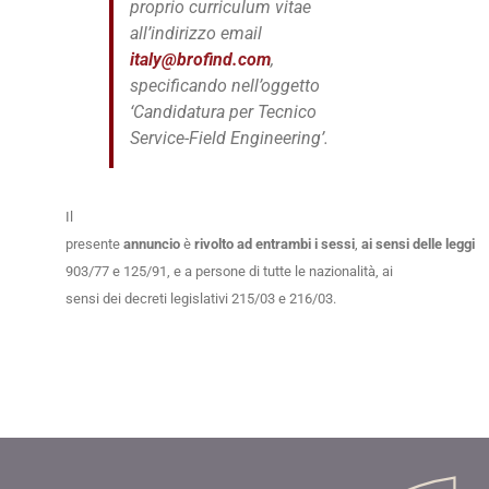
proprio curriculum vitae
all’indirizzo email
italy@brofind.com
,
specificando nell’oggetto
‘Candidatura per Tecnico
Service-Field Engineering’.
Il
presente
annuncio
è
rivolto
ad
entrambi
i
sessi
,
ai
sensi
delle
leggi
903/77 e 125/91, e a persone di tutte le nazionalità, ai
sensi dei decreti legislativi 215/03 e 216/03.