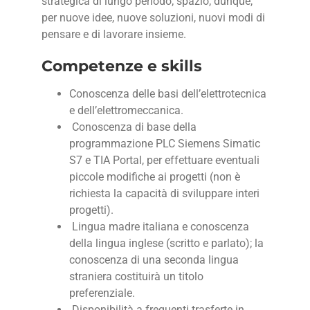
strategica di lungo periodo; spazio, dunque,
per nuove idee, nuove soluzioni, nuovi modi di
pensare e di lavorare insieme.
Competenze e skills
Conoscenza delle basi dell’elettrotecnica
e dell’elettromeccanica.
Conoscenza di base della
programmazione PLC Siemens Simatic
S7 e TIA Portal, per effettuare eventuali
piccole modifiche ai progetti (non è
richiesta la capacità di sviluppare interi
progetti).
Lingua madre italiana e conoscenza
della lingua inglese (scritto e parlato); la
conoscenza di una seconda lingua
straniera costituirà un titolo
preferenziale.
Disponibilità a frequenti trasferte in