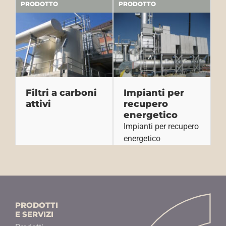
PRODOTTO
PRODOTTO
Filtri a carboni
Impianti per
attivi
recupero
energetico
Impianti per recupero
energetico
PRODOTTI
E SERVIZI