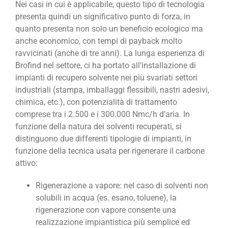
Nei casi in cui è applicabile, questo tipo di tecnologia
presenta quindi un significativo punto di forza, in
quanto presenta non solo un beneficio ecologico ma
anche economico, con tempi di payback molto
ravvicinati (anche di tre anni). La lunga esperienza di
Brofind nel settore, ci ha portato all’installazione di
impianti di recupero solvente nei più svariati settori
industriali (stampa, imballaggi flessibili, nastri adesivi,
chimica, etc.), con potenzialità di trattamento
comprese tra i 2.500 e i 300.000 Nmc/h d’aria. In
funzione della natura dei solventi recuperati, si
distinguono due differenti tipologie di impianti, in
funzione della tecnica usata per rigenerare il carbone
attivo:
Rigenerazione a vapore: nel caso di solventi non
solubili in acqua (es. esano, toluene), la
rigenerazione con vapore consente una
realizzazione impiantistica più semplice ed