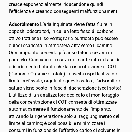
cresce esponenzialmente, riducendone quindi
l’efficienza e creando conseguenti malfunzionamenti.
Adsorbimento
L’aria inquinata viene fatta fluire in
appositi adsorbitori, in cui un letto fisso di carbone
attivo trattiene il solvente; l’aria purificata può essere
quindi scaricata in atmosfera attraverso il camino.
Ogni impianto presenta più adsorbitori operanti in
parallelo. Ciascuno di essi viene mantenuto in fase di
adsorbimento fintanto che la concentrazione di COT
(Carbonio Organico Totale) in uscita rispetta il valore
limite prefissato; raggiunto questo valore, l’adsorbitore
saturo viene posto in fase di rigenerazione (vedi sotto).
L’utilizzo di un analizzatore dedicato al monitoraggio
della concentrazione di COT consente di ottimizzare
automaticamente il funzionamento dell’impianto,
attivando la rigenerazione solo al raggiungimento del
limite al camino; è così possibile minimizzare i
consumi in funzione dell’effettivo carico di solvente in