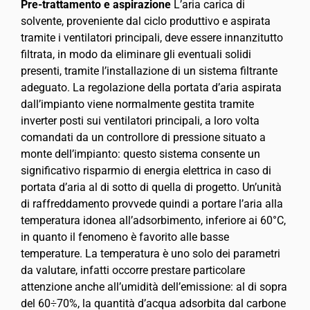
Pre-trattamento e aspirazione
L’aria carica di
solvente, proveniente dal ciclo produttivo e aspirata
tramite i ventilatori principali, deve essere innanzitutto
filtrata, in modo da eliminare gli eventuali solidi
presenti, tramite l’installazione di un sistema filtrante
adeguato. La regolazione della portata d’aria aspirata
dall’impianto viene normalmente gestita tramite
inverter posti sui ventilatori principali, a loro volta
comandati da un controllore di pressione situato a
monte dell’impianto: questo sistema consente un
significativo risparmio di energia elettrica in caso di
portata d’aria al di sotto di quella di progetto. Un’unità
di raffreddamento provvede quindi a portare l’aria alla
temperatura idonea all’adsorbimento, inferiore ai 60°C,
in quanto il fenomeno è favorito alle basse
temperature. La temperatura è uno solo dei parametri
da valutare, infatti occorre prestare particolare
attenzione anche all’umidità dell’emissione: al di sopra
del 60÷70%, la quantità d’acqua adsorbita dal carbone