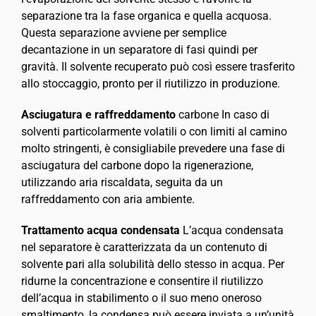
separazione tra la fase organica e quella acquosa.
Questa separazione avviene per semplice
decantazione in un separatore di fasi quindi per
gravità. Il solvente recuperato può così essere trasferito
allo stoccaggio, pronto per il riutilizzo in produzione.
Asciugatura e raffreddamento
carbone In caso di
solventi particolarmente volatili o con limiti al camino
molto stringenti, è consigliabile prevedere una fase di
asciugatura del carbone dopo la rigenerazione,
utilizzando aria riscaldata, seguita da un
raffreddamento con aria ambiente.
Trattamento acqua condensata
L’acqua condensata
nel separatore è caratterizzata da un contenuto di
solvente pari alla solubilità dello stesso in acqua. Per
ridurne la concentrazione e consentire il riutilizzo
dell’acqua in stabilimento o il suo meno oneroso
smaltimento, la condensa può essere inviata a un’unità