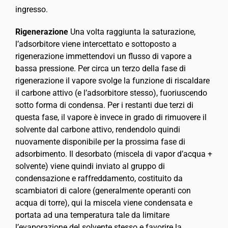
ingresso.
Rigenerazione
Una volta raggiunta la saturazione,
l’adsorbitore viene intercettato e sottoposto a
rigenerazione immettendovi un flusso di vapore a
bassa pressione. Per circa un terzo della fase di
rigenerazione il vapore svolge la funzione di riscaldare
il carbone attivo (e l’adsorbitore stesso), fuoriuscendo
sotto forma di condensa. Per i restanti due terzi di
questa fase, il vapore è invece in grado di rimuovere il
solvente dal carbone attivo, rendendolo quindi
nuovamente disponibile per la prossima fase di
adsorbimento. Il desorbato (miscela di vapor d’acqua +
solvente) viene quindi inviato al gruppo di
condensazione e raffreddamento, costituito da
scambiatori di calore (generalmente operanti con
acqua di torre), qui la miscela viene condensata e
portata ad una temperatura tale da limitare
l’evaporazione del solvente stesso e favorire la